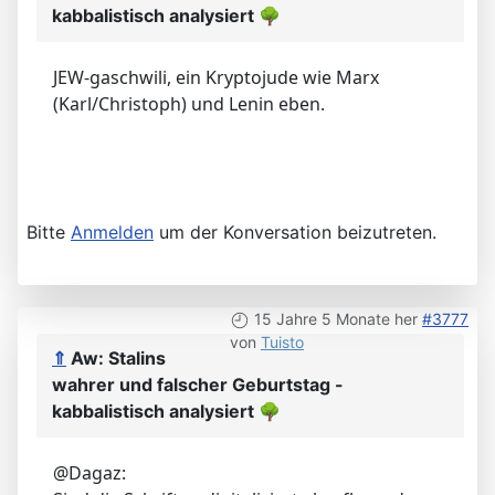
kabbalistisch analysiert
🌳
JEW-gaschwili, ein Kryptojude wie Marx
(Karl/Christoph) und Lenin eben.
Bitte
Anmelden
um der Konversation beizutreten.
15 Jahre 5 Monate her
#3777
von
Tuisto
⇑
Aw: Stalins
wahrer und falscher Geburtstag -
kabbalistisch analysiert
🌳
@Dagaz: