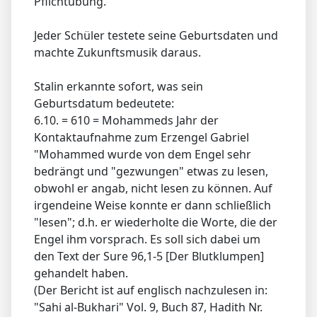
Pflichtübung.
Jeder Schüler testete seine Geburtsdaten und
machte Zukunftsmusik daraus.
Stalin erkannte sofort, was sein
Geburtsdatum bedeutete:
6.10. = 610 = Mohammeds Jahr der
Kontaktaufnahme zum Erzengel Gabriel
"Mohammed wurde von dem Engel sehr
bedrängt und "gezwungen" etwas zu lesen,
obwohl er angab, nicht lesen zu können. Auf
irgendeine Weise konnte er dann schließlich
"lesen"; d.h. er wiederholte die Worte, die der
Engel ihm vorsprach. Es soll sich dabei um
den Text der Sure 96,1-5 [Der Blutklumpen]
gehandelt haben.
(Der Bericht ist auf englisch nachzulesen in:
"Sahi al-Bukhari" Vol. 9, Buch 87, Hadith Nr.