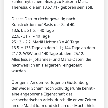
zahlenmytischem Bezug zu Kaiserin Maria
Theresia, die am 13.5.1717 geboren sein soll.
Dieses Datum riecht gewaltig nach
Konstruktion auf Basis der Zahl 40:
13.5. bis 21.6. = 40 Tage
22.6. - 31.7. = 40 Tage
25.12. - 2.2. Mariä Lichtmeß = 40 Tage
13.5. = 133 Tage ab dem 1.1.; 144 Tage ab dem
21.12. WSW und 140 Tage ab dem 25.12.
Alles Jesus-, Johannes- und Maria-Daten, die
nachweislich im Tiergarten "eingebaut"
wurden.
Übrigens: An dem verlogenen Guttenberg,
der weder Scham noch Schuldgefühle kennt -
eine angeborene Eigenschaft des
verbecherischen Adels, durch die er vor Zeiten
an die Macht kam und sich an der Macht hielt