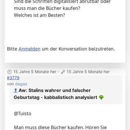
Sind die Schriften digitalisiert abrufbar oder
muss man die Bücher kaufen?
Welches ist am Besten?
Bitte
Anmelden
um der Konversation beizutreten.
15 Jahre 5 Monate her
-
15 Jahre 5 Monate her
#3779
von
dagaz
⇑
Aw: Stalins wahrer und falscher
Geburtstag - kabbalistisch analysiert
🌳
@Tuisto
Man muss diese Bücher kaufen. Hören Sie