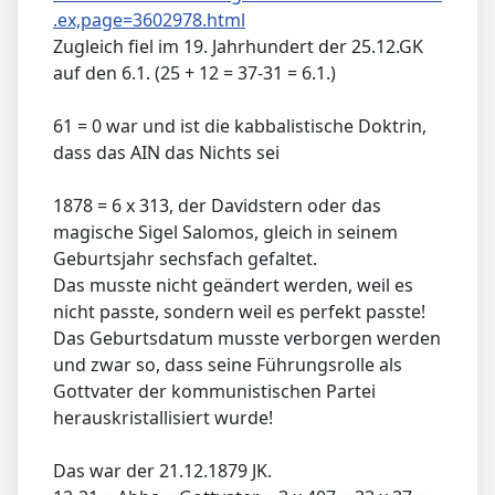
.ex,page=3602978.html
Zugleich fiel im 19. Jahrhundert der 25.12.GK
auf den 6.1. (25 + 12 = 37-31 = 6.1.)
61 = 0 war und ist die kabbalistische Doktrin,
dass das AIN das Nichts sei
1878 = 6 x 313, der Davidstern oder das
magische Sigel Salomos, gleich in seinem
Geburtsjahr sechsfach gefaltet.
Das musste nicht geändert werden, weil es
nicht passte, sondern weil es perfekt passte!
Das Geburtsdatum musste verborgen werden
und zwar so, dass seine Führungsrolle als
Gottvater der kommunistischen Partei
herauskristallisiert wurde!
Das war der 21.12.1879 JK.