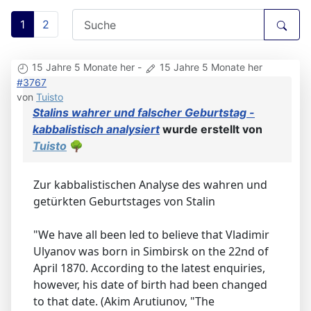
1
2
15 Jahre 5 Monate her
-
15 Jahre 5 Monate her
#3767
von
Tuisto
Stalins wahrer und falscher Geburtstag -
kabbalistisch analysiert
wurde erstellt von
Tuisto
🌳
Zur kabbalistischen Analyse des wahren und
getürkten Geburtstages von Stalin
"We have all been led to believe that Vladimir
Ulyanov was born in Simbirsk on the 22nd of
April 1870. According to the latest enquiries,
however, his date of birth had been changed
to that date. (Akim Arutiunov, "The