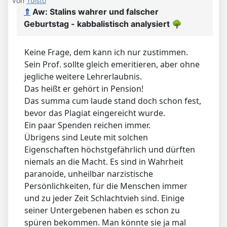
von
Tuisto
⇑
Aw: Stalins wahrer und falscher
Geburtstag - kabbalistisch analysiert
🌳
Keine Frage, dem kann ich nur zustimmen.
Sein Prof. sollte gleich emeritieren, aber ohne
jegliche weitere Lehrerlaubnis.
Das heißt er gehört in Pension!
Das summa cum laude stand doch schon fest,
bevor das Plagiat eingereicht wurde.
Ein paar Spenden reichen immer.
Übrigens sind Leute mit solchen
Eigenschaften höchstgefährlich und dürften
niemals an die Macht. Es sind in Wahrheit
paranoide, unheilbar narzistische
Persönlichkeiten, für die Menschen immer
und zu jeder Zeit Schlachtvieh sind. Einige
seiner Untergebenen haben es schon zu
spüren bekommen. Man könnte sie ja mal