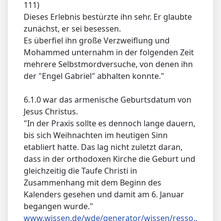
111)
Dieses Erlebnis bestürzte ihn sehr. Er glaubte
zunächst, er sei besessen.
Es überfiel ihn große Verzweiflung und
Mohammed unternahm in der folgenden Zeit
mehrere Selbstmordversuche, von denen ihn
der "Engel Gabriel" abhalten konnte."
6.1.0 war das armenische Geburtsdatum von
Jesus Christus.
"In der Praxis sollte es dennoch lange dauern,
bis sich Weihnachten im heutigen Sinn
etabliert hatte. Das lag nicht zuletzt daran,
dass in der orthodoxen Kirche die Geburt und
gleichzeitig die Taufe Christi in
Zusammenhang mit dem Beginn des
Kalenders gesehen und damit am 6. Januar
begangen wurde."
www.wissen.de/wde/generator/wissen/resso..