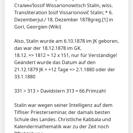
Сталин/Iossif Wissarionowitsch Stalin, wiss.
Transliteration Iosif Vissarionovič Stalin; * 6.
Dezemberjul./ 18. Dezember 1878greg.[1] in
Gori, Georgien (Wiki)
Also, Stalin wurde am 6.10.1878 im JK geboren,
das war der 18.12.1878 im GK.
18.12. => 1812 = 12 x 151, nur für Verständige!
Geändert wurde das Datum auf den
21.12.1879 JK = +12 Tage => 2.1.1880 oder der
33.1.1880
331 > 313 > Davidstern 313 = 66.Primzahl
Stalin war wegen seiner Intelligenz auf dem
Tifliser Priesterseminar, der damals besten
Schule des Landes. Christliche Kabbala und
Kalendermathematik war zu der Zeit noch