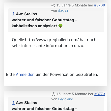
15 Jahre 5 Monate her
#3768
von
dagaz
⇑
Aw: Stalins
wahrer und falscher Geburtstag -
kabbalistisch analysiert
🌳
Quelle:http://www.greghallett.com/ hat noch
sehr interessante informationen dazu.
Bitte
Anmelden
um der Konversation beizutreten.
15 Jahre 5 Monate her
#3773
von
Legoland
⇑
Aw: Stalins
wahrer und falscher Geburtstag -